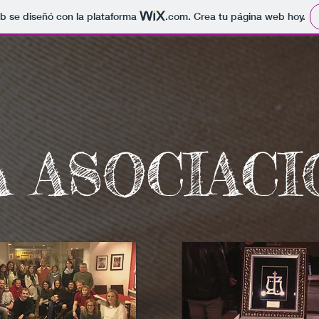
b se diseñó con la plataforma
.com
. Crea tu página web hoy.
A ASOCIACI