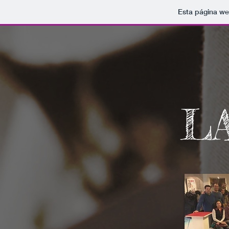
Esta página we
L